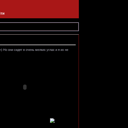
йти
 Но они сидят в очень мелких углах и я их не
)