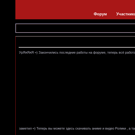
Форум
Участник
Объявление
УрЯяЯяЯ =) Закончились последние работы на форуме, теперь всё работает
заметил =) Теперь вы можете здесь скачивать аниме и видео Ролики , а т