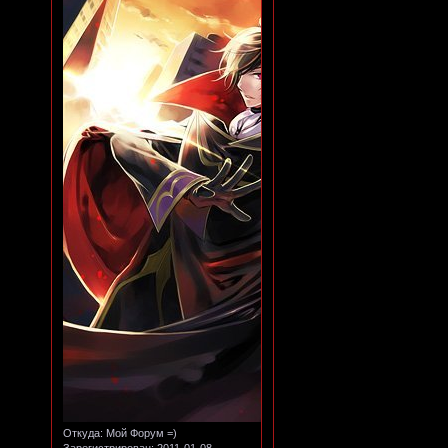
Откуда:
Мой Форум =)