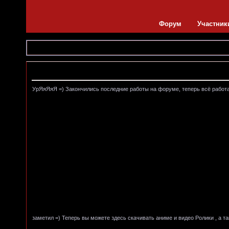
Форум
Участник
Объявление
УрЯяЯяЯ =) Закончились последние работы на форуме, теперь всё работает
заметил =) Теперь вы можете здесь скачивать аниме и видео Ролики , а т