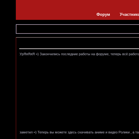
Форум
Участник
Объявление
УрЯяЯяЯ =) Закончились последние работы на форуме, теперь всё работает
заметил =) Теперь вы можете здесь скачивать аниме и видео Ролики , а т